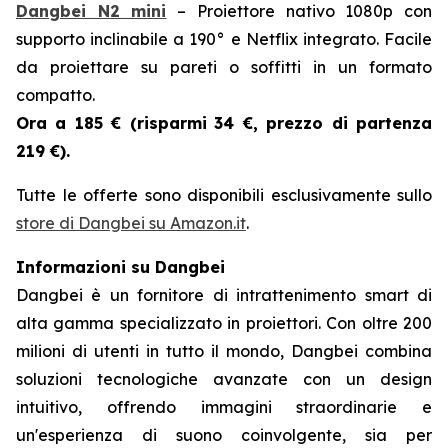
Dangbei N2 mini
– Proiettore nativo 1080p con
supporto inclinabile a 190° e Netflix integrato. Facile
da proiettare su pareti o soffitti in un formato
compatto.
Ora a 185 € (risparmi
34 €, prezzo di partenza
219 €).
Tutte le offerte sono disponibili esclusivamente sullo
store di Dangbei su Amazon.it
.
Informazioni su Dangbei
Dangbei è un fornitore di intrattenimento smart di
alta gamma specializzato in proiettori. Con oltre 200
milioni di utenti in tutto il mondo, Dangbei combina
soluzioni tecnologiche avanzate con un design
intuitivo, offrendo immagini straordinarie e
un'esperienza di suono coinvolgente, sia per