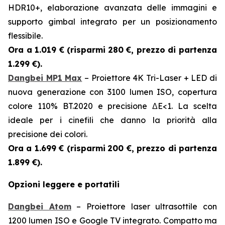
HDR10+, elaborazione avanzata delle immagini e
supporto gimbal integrato per un posizionamento
flessibile.
Ora a 1.019 € (risparmi
280 €, prezzo di partenza
1.299 €).
Dangbei MP1 Max
– Proiettore 4K Tri-Laser + LED di
nuova generazione con 3100 lumen ISO, copertura
colore 110% BT.2020 e precisione ΔE<1. La scelta
ideale per i cinefili che danno la priorità alla
precisione dei colori.
Ora a 1.699 € (risparmi
200 €, prezzo di partenza
1.899 €).
Opzioni leggere e portatili
Dangbei Atom
– Proiettore laser ultrasottile con
1200 lumen ISO e Google TV integrato. Compatto ma