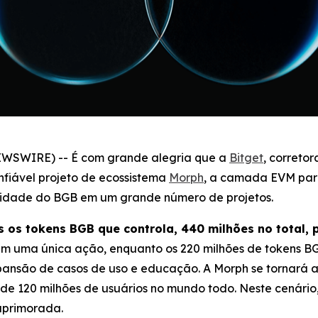
NEWSWIRE) -- É com grande alegria que a
Bitget
, correto
nfiável projeto de ecossistema
Morph
, a camada EVM par
tilidade do BGB em um grande número de projetos.
os os tokens BGB que controla, 440 milhões no total,
m uma única ação, enquanto os 220 milhões de tokens BG
expansão de casos de uso e educação. A Morph se tornará 
de 120 milhões de usuários no mundo todo. Neste cenário
aprimorada.