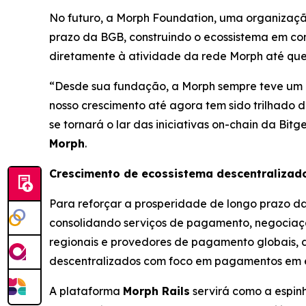
No futuro, a Morph Foundation, uma organização 
prazo da BGB, construindo o ecossistema em c
diretamente à atividade da rede Morph até que 
“Desde sua fundação, a Morph sempre teve um 
nosso crescimento até agora tem sido trilhado 
se tornará o lar das iniciativas on-chain da Bi
Morph
.
Crescimento de ecossistema descentralizad
Para reforçar a prosperidade de longo prazo da 
consolidando serviços de pagamento, negociação
regionais e provedores de pagamento globais, 
descentralizados com foco em pagamentos em 
A plataforma
Morph Rails
servirá como a espin