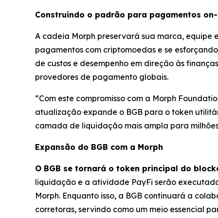
Construindo o padrão para pagamentos on-
A cadeia Morph preservará sua marca, equipe 
pagamentos com criptomoedas e se esforçando 
de custos e desempenho em direção às finanças 
provedores de pagamento globais.
“Com este compromisso com a Morph Foundation
atualização expande o BGB para o token utilitá
camada de liquidação mais ampla para milhões
Expansão do BGB com a Morph
O BGB se tornará o token principal do blo
liquidação e a atividade PayFi serão executada
Morph. Enquanto isso, a BGB continuará a colabor
corretoras, servindo como um meio essencial p