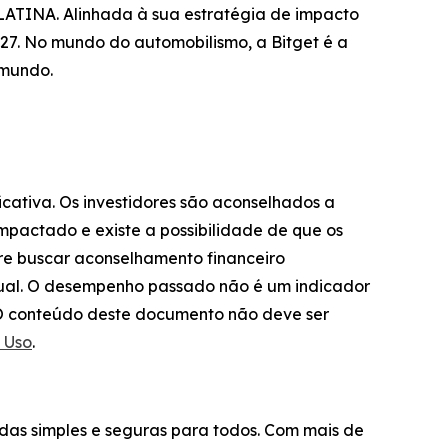
TINA. Alinhada à sua estratégia de impacto
27. No mundo do automobilismo, a Bitget é a
 mundo.
ficativa. Os investidores são aconselhados a
impactado e existe a possibilidade de que os
pre buscar aconselhamento financeiro
dual. O desempenho passado não é um indicador
s. O conteúdo deste documento não deve ser
 Uso
.
das simples e seguras para todos. Com mais de