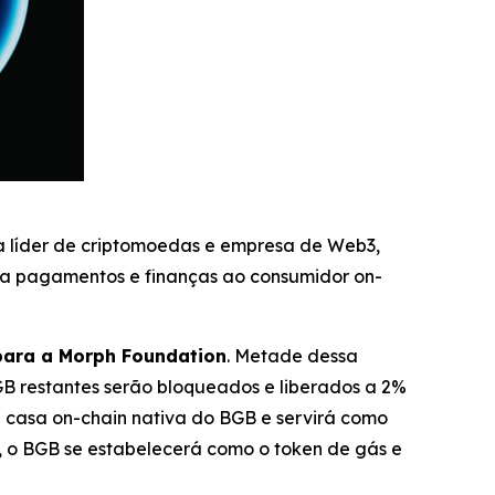
ra líder de criptomoedas e empresa de Web3,
a pagamentos e finanças ao consumidor on-
 para a Morph Foundation
. Metade dessa
B restantes serão bloqueados e liberados a 2%
a casa on-chain nativa do BGB e servirá como
, o BGB se estabelecerá como o token de gás e