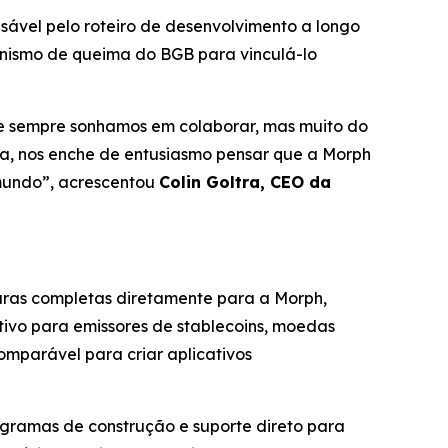
sável pelo roteiro de desenvolvimento a longo
nismo de queima do BGB para vinculá-lo
e sempre sonhamos em colaborar, mas muito do
ca, nos enche de entusiasmo pensar que a Morph
 mundo”,
acrescentou
Colin Goltra, CEO da
turas completas diretamente para a Morph,
tivo para emissores de stablecoins, moedas
mparável para criar aplicativos
gramas de construção e suporte direto para