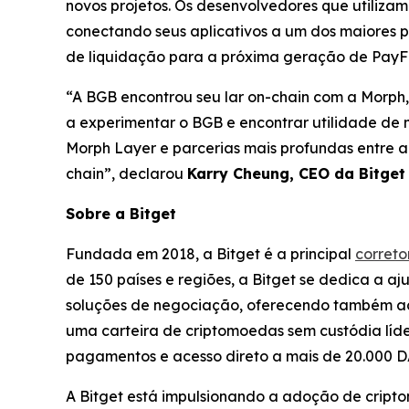
novos projetos. Os desenvolvedores que utilizam
conectando seus aplicativos a um dos maiores p
de liquidação para a próxima geração de PayFi
“A BGB encontrou seu lar on-chain com a Morph
a experimentar o BGB e encontrar utilidade de
Morph Layer e parcerias mais profundas entre a
chain”,
declarou
Karry Cheung, CEO da Bitget
Sobre a Bitget
Fundada em 2018, a Bitget é a principal
corret
de 150 países e regiões, a Bitget se dedica a aj
soluções de negociação, oferecendo também a
uma carteira de criptomoedas sem custódia líder
pagamentos e acesso direto a mais de 20.000 
A Bitget está impulsionando a adoção de cripto