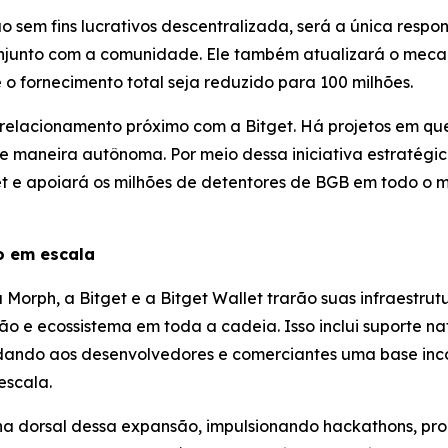
sem fins lucrativos descentralizada, será a única respon
onjunto com a comunidade. Ele também atualizará o meca
o fornecimento total seja reduzido para 100 milhões.
relacionamento próximo com a Bitget. Há projetos em qu
de maneira autônoma. Por meio dessa iniciativa estratégi
tget e apoiará os milhões de detentores de BGB em todo o
o em escala
Morph, a Bitget e a Bitget Wallet trarão suas infraestru
 e ecossistema em toda a cadeia. Isso inclui suporte na
dando aos desenvolvedores e comerciantes uma base inco
escala.
ha dorsal dessa expansão, impulsionando hackathons, pro