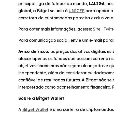
principal liga de futebol do mundo,
LALIGA
, no
global, a Bitget se uniu à
UNICEF
para apoiar a 
corretora de criptomoedas parceira exclusiva 
Para obter mais informações, acesse:
Site
|
Twitt
Para comunicação social, envie um e-mail para
Aviso de risco:
os preços dos ativos digitais es
alocar apenas os fundos que possam correr o ris
objetivos financeiros não sejam alcançados e q
independente, além de considerar cuidadosamen
confiável de resultados futuros. A Bitget não s
interpretado como aconselhamento financeiro. P
Sobre a Bitget Wallet
A
Bitget Wallet
é uma carteira de criptomoedas 