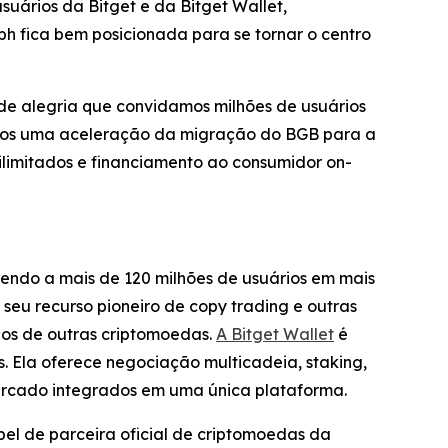
suários da Bitget e da Bitget Wallet,
h fica bem posicionada para se tornar o centro
de alegria que convidamos milhões de usuários
remos uma aceleração da migração do BGB para a
ilimitados e financiamento ao consumidor on-
ndo a mais de 120 milhões de usuários em mais
 seu recurso pioneiro de copy trading e outras
os de outras criptomoedas.
A Bitget Wallet
é
. Ela oferece negociação multicadeia, staking,
ercado integrados em uma única plataforma.
el de parceira oficial de criptomoedas da