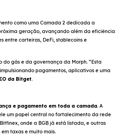
onamento como uma Camada 2 dedicada a
próxima geração, avançando além da eficiência
entre carteiras, DeFi, stablecoins e
o do gás e da governança da Morph. “Esta
, impulsionando pagamentos, aplicativos e uma
EO da Bitget
.
ernança e pagamento em toda a camada
. A
le um papel central no fortalecimento da rede
itfinex, onde a BGB já está listada, e outras
 em taxas e muito mais.