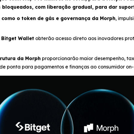
 bloqueados, com liberação gradual, para dar supor
B como o token de gás e governança da Morph
, impul
 Bitget Wallet
obterão acesso direto aos inovadores pro
trutura da Morph
proporcionarão maior desempenho, tax
de ponta para pagamentos e finanças ao consumidor on-