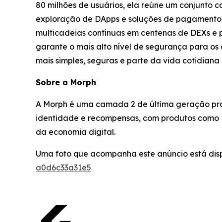
80 milhões de usuários, ela reúne um conjunto c
exploração de DApps e soluções de pagamento. 
multicadeias contínuas em centenas de DEXs e p
garante o mais alto nível de segurança para os 
mais simples, seguras e parte da vida cotidiana
Sobre a Morph
A Morph é uma camada 2 de última geração pro
identidade e recompensas, com produtos como M
da economia digital.
Uma foto que acompanha este anúncio está dis
a0d6c33a31e5