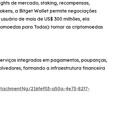
sights de mercado, staking, recompensas,
okens, a Bitget Wallet permite negociações
usuário de mais de US$ 300 milhões, ela
iptomoedas para Todos): tornar as criptomoedas
serviços integrados em pagamentos, poupanças,
vedores, formando a infraestrutura financeira
tachmentNg/216fef03-a50a-4e73-82f7-