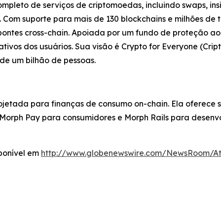
ompleto de serviços de criptomoedas, incluindo swaps, in
Com suporte para mais de 130 blockchains e milhões de t
ontes cross-chain. Apoiada por um fundo de proteção ao 
ativos dos usuários. Sua visão é Crypto for Everyone (Cr
 de um bilhão de pessoas.
jetada para finanças de consumo on-chain. Ela oferece 
orph Pay para consumidores e Morph Rails para desenvol
ponível em
http://www.globenewswire.com/NewsRoom/At