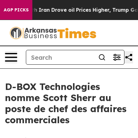
ar With Iran Drove oil Prices Higher, Trump Gave Pol
AGP PICKS
D-BOX Technologies
nomme Scott Sherr au
poste de chef des affaires
commerciales