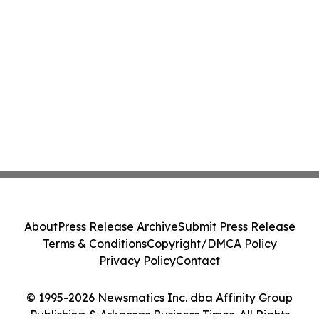
About
Press Release Archive
Submit Press Release
Terms & Conditions
Copyright/DMCA Policy
Privacy Policy
Contact
© 1995-2026 Newsmatics Inc. dba Affinity Group
Publishing & Arkansas Business Times. All Rights