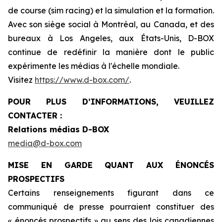
de course (sim racing) et la simulation et la formation.
Avec son siège social à Montréal, au Canada, et des
bureaux à Los Angeles, aux États-Unis, D-BOX
continue de redéfinir la manière dont le public
expérimente les médias à l'échelle mondiale.
Visitez
https://www.d-box.com/
.
POUR PLUS D’INFORMATIONS, VEUILLEZ
CONTACTER :
Relations médias D-BOX
media@d-box.com
MISE EN GARDE QUANT AUX ÉNONCÉS
PROSPECTIFS
Certains renseignements figurant dans ce
communiqué de presse pourraient constituer des
« énoncés prospectifs » au sens des lois canadiennes