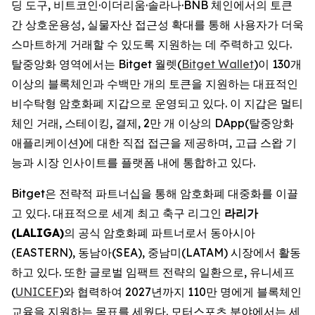
딩 도구, 비트코인·이더리움·솔라나·BNB 체인에서의 토큰
간 상호운용성, 실물자산 접근성 확대를 통해 사용자가 더욱
스마트하게 거래할 수 있도록 지원하는 데 주력하고 있다.
탈중앙화 영역에서는 Bitget 월렛(
Bitget Wallet
)이 130개
이상의 블록체인과 수백만 개의 토큰을 지원하는 대표적인
비수탁형 암호화폐 지갑으로 운영되고 있다. 이 지갑은 멀티
체인 거래, 스테이킹, 결제, 2만 개 이상의 DApp(탈중앙화
애플리케이션)에 대한 직접 접근을 제공하며, 고급 스왑 기
능과 시장 인사이트를 플랫폼 내에 통합하고 있다.
Bitget은 전략적 파트너십을 통해 암호화폐 대중화를 이끌
고 있다. 대표적으로 세계 최고 축구 리그인
라리가
(LALIGA)
의 공식 암호화폐 파트너로서 동아시아
(EASTERN), 동남아(SEA), 중남미(LATAM) 시장에서 활동
하고 있다. 또한 글로벌 임팩트 전략의 일환으로, 유니세프
(
UNICEF
)와 협력하여 2027년까지 110만 명에게 블록체인
교육을 지원하는 목표를 세웠다. 모터스포츠 분야에서는 세