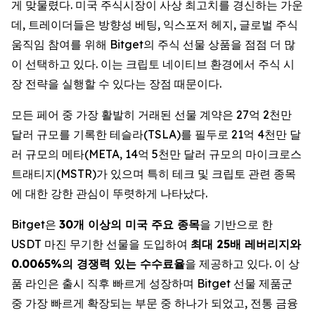
게 맞물렸다. 미국 주식시장이 사상 최고치를 경신하는 가운
데, 트레이더들은 방향성 베팅, 익스포저 헤지, 글로벌 주식
움직임 참여를 위해 Bitget의 주식 선물 상품을 점점 더 많
이 선택하고 있다. 이는 크립토 네이티브 환경에서 주식 시
장 전략을 실행할 수 있다는 장점 때문이다.
모든 페어 중 가장 활발히 거래된 선물 계약은 27억 2천만
달러 규모를 기록한 테슬라(TSLA)를 필두로 21억 4천만 달
러 규모의 메타(META, 14억 5천만 달러 규모의 마이크로스
트래티지(MSTR)가 있으며 특히 테크 및 크립토 관련 종목
에 대한 강한 관심이 뚜렷하게 나타났다.
Bitget은
30개 이상의 미국 주요 종목
을 기반으로 한
USDT 마진 무기한 선물을 도입하여
최대 25배 레버리지와
0.0065%의 경쟁력 있는 수수료율
을 제공하고 있다. 이 상
품 라인은 출시 직후 빠르게 성장하며 Bitget 선물 제품군
중 가장 빠르게 확장되는 부문 중 하나가 되었고, 전통 금융