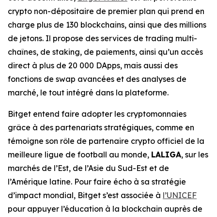
crypto non-dépositaire de premier plan qui prend en
charge plus de 130 blockchains, ainsi que des millions
de jetons. Il propose des services de trading multi-
chaînes, de staking, de paiements, ainsi qu’un accès
direct à plus de 20 000 DApps, mais aussi des
fonctions de swap avancées et des analyses de
marché, le tout intégré dans la plateforme.
Bitget entend faire adopter les cryptomonnaies
grâce à des partenariats stratégiques, comme en
témoigne son rôle de partenaire crypto officiel de la
meilleure ligue de football au monde,
LALIGA
, sur les
marchés de l’Est, de l’Asie du Sud-Est et de
l’Amérique latine. Pour faire écho à sa stratégie
d’impact mondial, Bitget s’est associée à
l’UNICEF
pour appuyer l’éducation à la blockchain auprès de