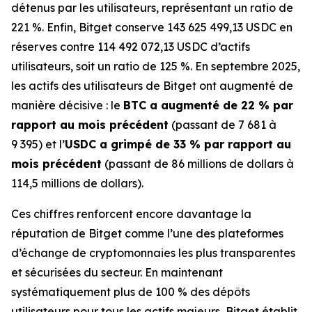
détenus par les utilisateurs, représentant un ratio de
221 %. Enfin, Bitget conserve 143 625 499,13 USDC en
réserves contre 114 492 072,13 USDC d’actifs
utilisateurs, soit un ratio de 125 %. En septembre 2025,
les actifs des utilisateurs de Bitget ont augmenté de
manière décisive : le
BTC a augmenté de 22 % par
rapport au mois précédent
(passant de 7 681 à
9 395) et l’
USDC a grimpé de 33 % par rapport au
mois précédent
(passant de 86 millions de dollars à
114,5 millions de dollars).
Ces chiffres renforcent encore davantage la
réputation de Bitget comme l’une des plateformes
d’échange de cryptomonnaies les plus transparentes
et sécurisées du secteur. En maintenant
systématiquement plus de 100 % des dépôts
utilisateurs pour tous les actifs majeurs, Bitget établit