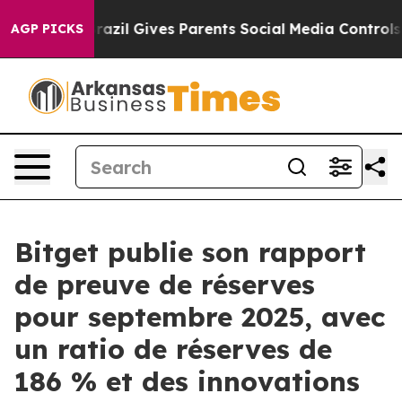
Youth
Brazil Gives Parents Social Media Controls for T
AGP PICKS
Bitget publie son rapport
de preuve de réserves
pour septembre 2025, avec
un ratio de réserves de
186 % et des innovations