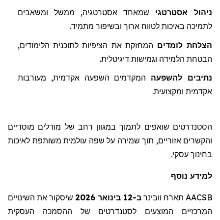
ניהול אסטרטגי
שמאחד אסטרטגיה, ממשל ומשאבים
לתמיכה באיכות לטווח ארוך ובשיפור מתמיד
.
הצלחת לומדים
המחזקת את הציפיות לת
ו
כנית הלימודים,
הבטחת הלמידה וגמישות דיגיטלית.
נתיבים
להשפעה
המקדמים
השפעה אקדמית, מעורבות
אקדמית ומקצועית.
הסטנדרטים שואפים לתמוך במגוון רחב של מודלים מוסדיים
והקשרים אזוריים, תוך שמירה על שפה עולמית משותפת לאיכות
בחינוך עסקי.
למידע נוסף
AACSB
תארח
וובינר
ב-12 בינואר 2026
שיסקור
את השינויים
המרכזיים המוצעים לסטנדרטים של ההסמכה העסקית