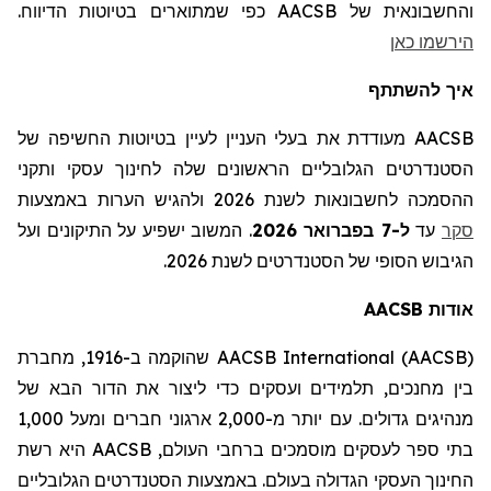
והחשבונאית של AACSB
כפי שמתוארים בטיוטות הדיווח
.
הירשמו כאן
איך להשתתף
AACSB מעודדת את בעלי העניין לעיין בטיוטות החשיפה של
הסטנדרטים הגלובליים הראשונים שלה לחינוך עסקי ותקני
ההסמכה לחשבונאות לשנת 2026 ולהגיש הערות באמצעות
סקר
עד
ל-7 בפברואר 2026
.
המשוב ישפיע על התיקונים ועל
הגיבוש הסופי של הסטנדרטים לשנת 2026.
אודות
AACSB
AACSB International (AACSB)
שהוקמה ב-1916,
מחברת
בין מחנכים,
תלמידים
ועסקים כדי ליצור את הדור הבא של
מנהיגים גדולים. עם יותר מ-2,000 ארגוני חברים ומעל 1,000
בתי ספר לעסקים מוסמכים ברחבי העולם,
AACSB
היא רשת
החינוך העסקי הגדולה בעולם. באמצעות הסטנדרטים הגלובליים