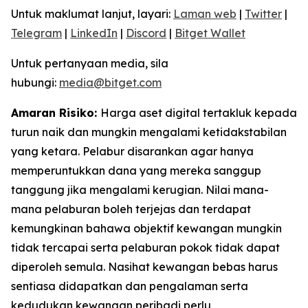
Untuk maklumat lanjut, layari:
Laman web
|
Twitter
|
Telegram
|
LinkedIn
|
Discord
|
Bitget Wallet
Untuk pertanyaan media, sila
hubungi:
media@bitget.com
Amaran Risiko:
Harga aset digital tertakluk kepada
turun naik dan mungkin mengalami ketidakstabilan
yang ketara. Pelabur disarankan agar hanya
memperuntukkan dana yang mereka sanggup
tanggung jika mengalami kerugian. Nilai mana-
mana pelaburan boleh terjejas dan terdapat
kemungkinan bahawa objektif kewangan mungkin
tidak tercapai serta pelaburan pokok tidak dapat
diperoleh semula. Nasihat kewangan bebas harus
sentiasa didapatkan dan pengalaman serta
kedudukan kewangan peribadi perlu