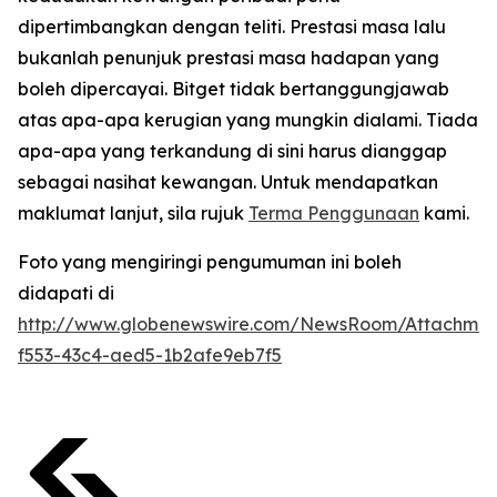
dipertimbangkan dengan teliti. Prestasi masa lalu
bukanlah penunjuk prestasi masa hadapan yang
boleh dipercayai. Bitget tidak bertanggungjawab
atas apa-apa kerugian yang mungkin dialami. Tiada
apa-apa yang terkandung di sini harus dianggap
sebagai nasihat kewangan. Untuk mendapatkan
maklumat lanjut, sila rujuk
Terma Penggunaan
kami.
Foto yang mengiringi pengumuman ini boleh
didapati di
http://www.globenewswire.com/NewsRoom/Attachmen
f553-43c4-aed5-1b2afe9eb7f5