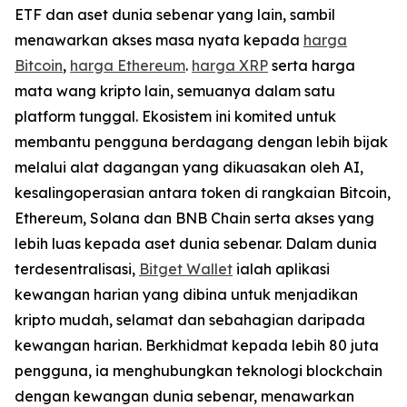
ETF dan aset dunia sebenar yang lain, sambil
menawarkan akses masa nyata kepada
harga
Bitcoin
,
harga Ethereum
.
harga XRP
serta harga
mata wang kripto lain, semuanya dalam satu
platform tunggal. Ekosistem ini komited untuk
membantu pengguna berdagang dengan lebih bijak
melalui alat dagangan yang dikuasakan oleh AI,
kesalingoperasian antara token di rangkaian Bitcoin,
Ethereum, Solana dan BNB Chain serta akses yang
lebih luas kepada aset dunia sebenar. Dalam dunia
terdesentralisasi,
Bitget Wallet
ialah aplikasi
kewangan harian yang dibina untuk menjadikan
kripto mudah, selamat dan sebahagian daripada
kewangan harian. Berkhidmat kepada lebih 80 juta
pengguna, ia menghubungkan teknologi blockchain
dengan kewangan dunia sebenar, menawarkan