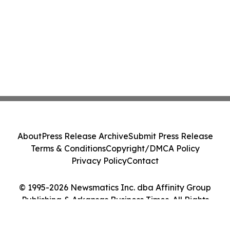
About
Press Release Archive
Submit Press Release
Terms & Conditions
Copyright/DMCA Policy
Privacy Policy
Contact
© 1995-2026 Newsmatics Inc. dba Affinity Group
Publishing & Arkansas Business Times. All Rights
Reserved.