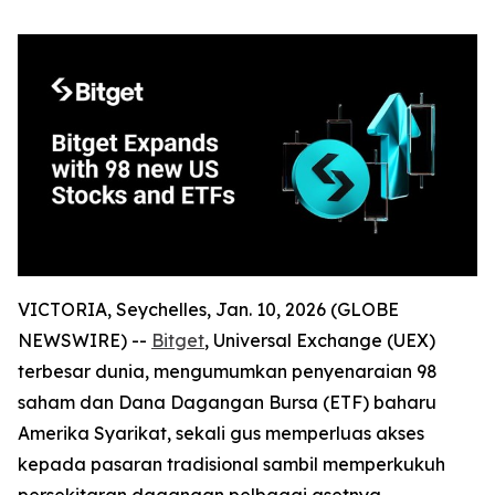
VICTORIA, Seychelles, Jan. 10, 2026 (GLOBE
NEWSWIRE) --
Bitget
, Universal Exchange (UEX)
terbesar dunia, mengumumkan penyenaraian 98
saham dan Dana Dagangan Bursa (ETF) baharu
Amerika Syarikat, sekali gus memperluas akses
kepada pasaran tradisional sambil memperkukuh
persekitaran dagangan pelbagai asetnya.