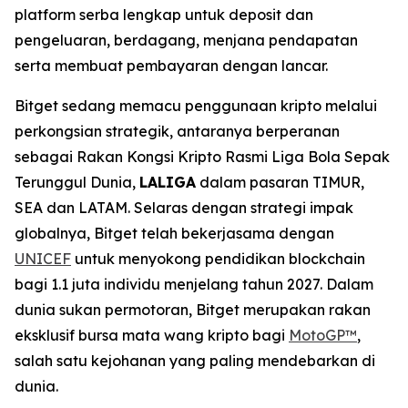
platform serba lengkap untuk deposit dan
pengeluaran, berdagang, menjana pendapatan
serta membuat pembayaran dengan lancar.
Bitget sedang memacu penggunaan kripto melalui
perkongsian strategik, antaranya berperanan
sebagai Rakan Kongsi Kripto Rasmi Liga Bola Sepak
Terunggul Dunia,
LALIGA
dalam pasaran TIMUR,
SEA dan LATAM. Selaras dengan strategi impak
globalnya, Bitget telah bekerjasama dengan
UNICEF
untuk menyokong pendidikan blockchain
bagi 1.1 juta individu menjelang tahun 2027. Dalam
dunia sukan permotoran, Bitget merupakan rakan
eksklusif bursa mata wang kripto bagi
MotoGP™
,
salah satu kejohanan yang paling mendebarkan di
dunia.