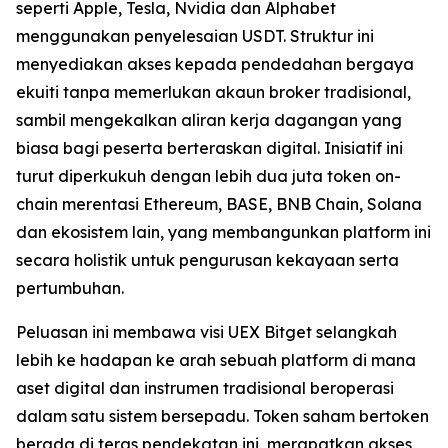
seperti Apple, Tesla, Nvidia dan Alphabet
menggunakan penyelesaian USDT. Struktur ini
menyediakan akses kepada pendedahan bergaya
ekuiti tanpa memerlukan akaun broker tradisional,
sambil mengekalkan aliran kerja dagangan yang
biasa bagi peserta berteraskan digital. Inisiatif ini
turut diperkukuh dengan lebih dua juta token on-
chain merentasi Ethereum, BASE, BNB Chain, Solana
dan ekosistem lain, yang membangunkan platform ini
secara holistik untuk pengurusan kekayaan serta
pertumbuhan.
Peluasan ini membawa visi UEX Bitget selangkah
lebih ke hadapan ke arah sebuah platform di mana
aset digital dan instrumen tradisional beroperasi
dalam satu sistem bersepadu. Token saham bertoken
berada di teras pendekatan ini, merapatkan akses