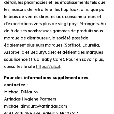
détail, les pharmacies et les établissements tels que
les maisons de retraite et les hôpitaux, ainsi que par
le biais de ventes directes aux consommateurs et
d'exportations vers plus de vingt pays étrangers. Au-
delà de ses nombreuses gammes de produits sous
marque de distributeur, la société possède
également plusieurs marques (Soffisof, Laurella,
Assorbello et BeautyCase) et détient des marques
sous licence (Trudi Baby Care). Pour en savoir plus,
consultez le site
https://silc.it
.
Pour des informations supplémentaires,
contactez :
Michael DiMauro
Attindas Hygiene Partners
michael.dimauro@attindas.com
4141 Parklake Ave, Raleigh, NC 27617