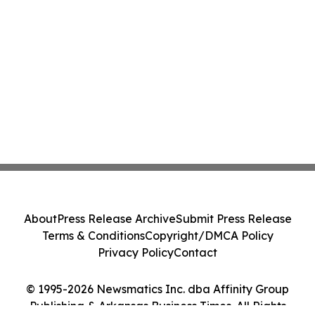
About
Press Release Archive
Submit Press Release
Terms & Conditions
Copyright/DMCA Policy
Privacy Policy
Contact
© 1995-2026 Newsmatics Inc. dba Affinity Group
Publishing & Arkansas Business Times. All Rights