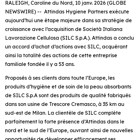
RALEIGH, Caroline du Nord, 10 janv. 2026 (GLOBE
NEWSWIRE) -- Attindas Hygiene Partners exécute
aujourd’hui une étape majeure dans sa stratégie de
croissance avec l’acquisition de Società Italiana
Lavorazione Cellulosa (SILC S.p.A.). Attindas a conclu
un accord d’achat d’actions avec SILC, acquérant
ainsi la totalité des actions de cette entreprise
familiale fondée il y a 53 ans.
Proposés à ses clients dans toute l’Europe, les
produits d’hygiène et de soin de la peau absorbants
de SILC S.p.A sont des produits de qualité fabriqués
dans son usine de Trescore Cremasco, à 35 km au
sud-est de Milan. La clientèle de SILC complète
parfaitement la forte présence d’Attindas dans le
nord et le sud de l’Europe, ouvrant ainsi de nouvelles
opportunités de développer efficacement ses