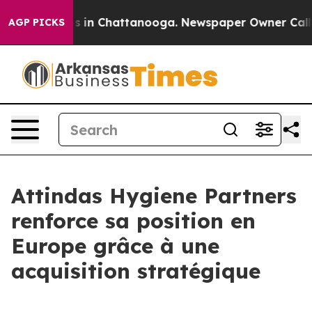
apse
Chaos in Chattanooga. Newspaper Owner Calls the
AGP PICKS
Attindas Hygiene Partners
renforce sa position en
Europe grâce à une
acquisition stratégique