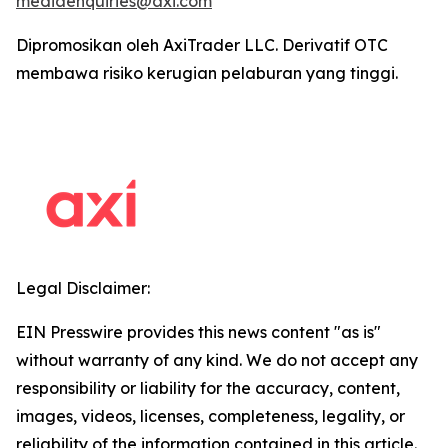
mediaenquiries@axi.com
Dipromosikan oleh AxiTrader LLC. Derivatif OTC
membawa risiko kerugian pelaburan yang tinggi.
Legal Disclaimer:
EIN Presswire provides this news content "as is"
without warranty of any kind. We do not accept any
responsibility or liability for the accuracy, content,
images, videos, licenses, completeness, legality, or
reliability of the information contained in this article.