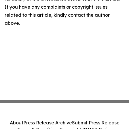
If you have any complaints or copyright issues
related to this article, kindly contact the author
above.
About
Press Release Archive
Submit Press Release