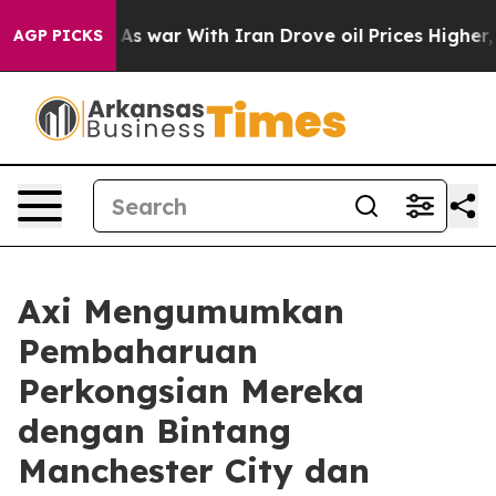
it Didn’t
As war With Iran Drove oil Prices Higher, 
AGP PICKS
Axi Mengumumkan
Pembaharuan
Perkongsian Mereka
dengan Bintang
Manchester City dan